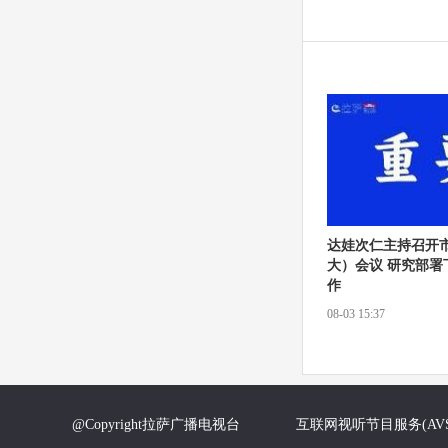
达娃次仁主持召开
大）会议 研究部署
作
08-03 15:37
@Copyright拉萨广播电视台 互联网视听节目服务(AVS