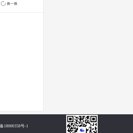
换一换
备18000358号-1