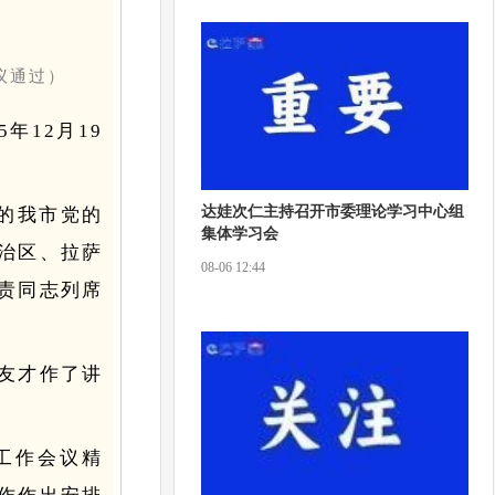
会议通过）
年12月19
达娃次仁主持召开市委理论学习中心组
的我市党的
集体学习会
治区、拉萨
08-06 12:44
责同志列席
友才作了讲
工作会议精