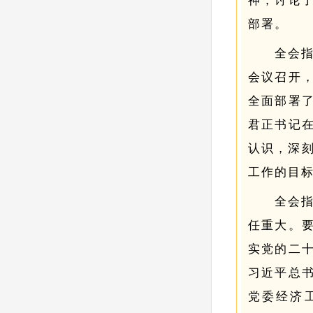
神，讨论
部署。
全会
会议召开
全面部署
君正书记
认识，深刻
工作的目
全会
任重大。
实党的二
习近平总
党委经济