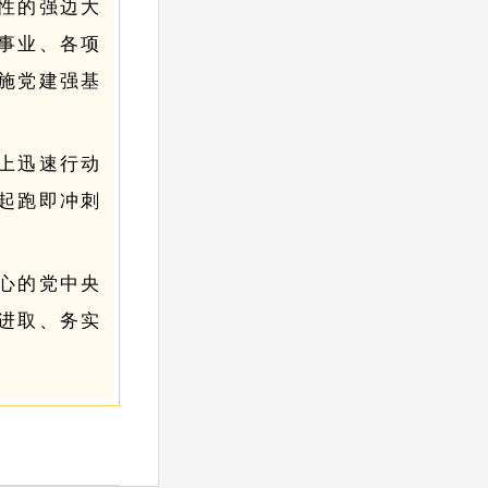
性的强边大
事业、各项
施党建强基
上迅速行动
起跑即冲刺
心的党中央
进取、务实