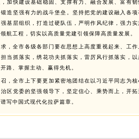
程
，加快建设基础稳固、支撑有力、融合发展、富有韧
要锻造坚强有力的战斗堡垒。
坚持把党的建设融入各项
建强基层组织，打造过硬队伍，严明作风纪律，
强力实
雁领航工程
，切实以高质量党建引领保障高质量发展。
要求
，全市各级各部门要在思想上高度重视起来、工作
肩担当抓落实，绣花功夫抓落实，雷厉风行抓落实，以
局开路、掌握主动、赢得先机。
号召
，全市上下要更加紧密地团结在以习近平同志为核
自治区党委的坚强领导下，坚定信心、乘势而上，开拓
力谱写中国式现代化拉萨篇章。