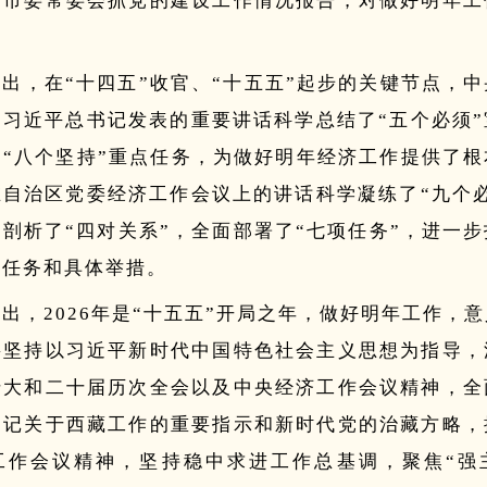
了市委常委会抓党的建设工作情况报告，对做好明年工
指出，
在“十四五”收官、“十五五”起步的关键节点，
，习近平总书记发表的重要讲话科学总结了“五个必须”
了“八个坚持”重点任务，为做好明年经济工作提供了根
在自治区党委经济工作会议上的讲话科学凝练了“九个必
剖析了“四对关系”，全面部署了“七项任务”，进一
标任务和具体举措。
指出，
2026年是“十五五”开局之年，做好明年工作，
要坚持以习近平新时代中国特色社会主义思想为指导，
十大和二十届历次全会以及中央经济工作会议精神，全
书记关于西藏工作的重要指示和新时代党的治藏方略，
工作会议精神，坚持稳中求进工作总基调，聚焦“强