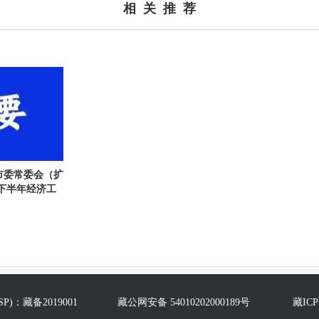
相 关 推 荐
市委常委会（扩
下半年经济工
P)：藏备2019001 藏公网安备 54010202000189号
藏ICP