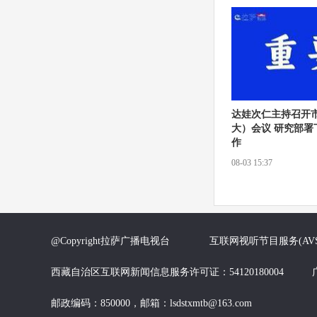
达娃次仁主持召开
大）会议 研究部署
作
08-03 15:37
@Copyright拉萨广播电视台 互联网视听节目服务(AVS
西藏自治区互联网新闻信息服务许可证：54120180004 广
邮政编码：850000，邮箱：lsdstxmtb@163.com