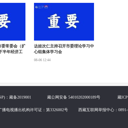
市委常委会（扩
达娃次仁主持召开市委理论学习中
下半年经济工
心组集体学习会
08-06 12:44
P)：藏备2019001 藏公网安备 54010202000189号
藏ICP
播电视播出机构许可证：第3326002号 西藏互联网举报中心：0891-62