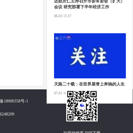
达娃次仁主持召开市委常委会（扩大）
会议 研究部署下半年经济工作
08-03 15:37
天路二十载：在世界屋脊上奔驰的人生
07-01 10:00
备18000358号-1
48209