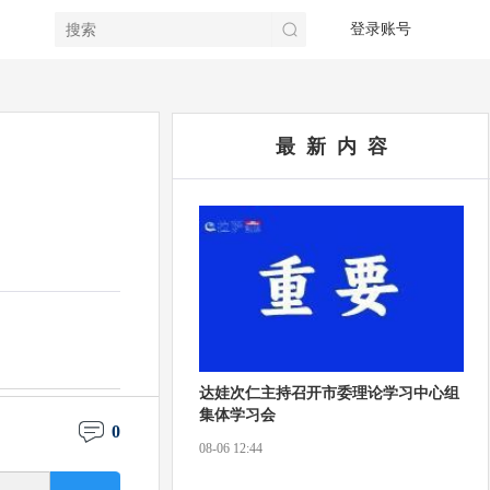
登录账号
最 新 内 容
达娃次仁主持召开市委理论学习中心组
集体学习会
0
08-06 12:44