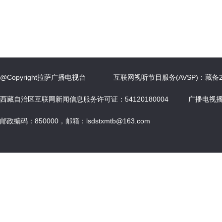
@Copyright拉萨广播电视台 互联网视听节目服务(AVSP)：藏
西藏自治区互联网新闻信息服务许可证：54120180004 广播电视播出
邮政编码：850000，邮箱：lsdstxmtb@163.com