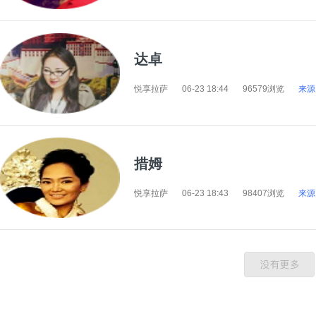
达卓
悦享拉萨
06-23 18:44
96579浏览
来源
措姆
悦享拉萨
06-23 18:43
98407浏览
来源