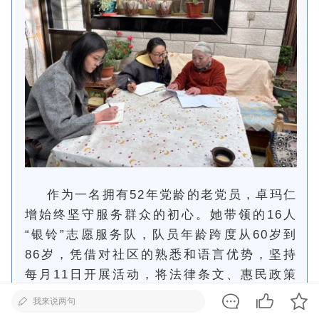
作为一名拥有52年党龄的老党员，卓玛仁
增始终坚守服务群众的初心。她带领的16人
“银铃”志愿服务队，队员年龄跨度从60岁到
86岁，凭借对社区的熟悉和语言优势，坚持
每月11日开展活动，将法律条文、惠民政策
转化为亲切的“家常话”，走进院落、贴近群
我来说两句
众。