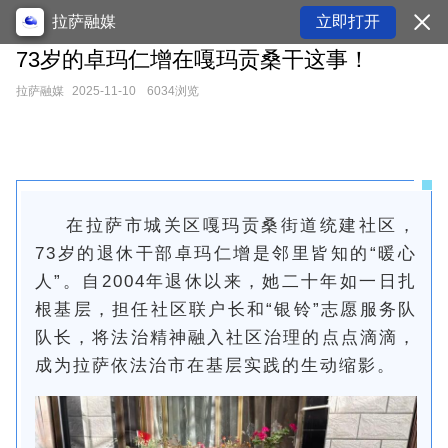
拉萨融媒
立即打开
73岁的卓玛仁增在嘎玛贡桑干这事！
拉萨融媒
2025-11-10
6034浏览
在拉萨市城关区嘎玛贡桑街道统建社区，
73岁的退休干部卓玛仁增是邻里皆知的“暖心
人”。自2004年退休以来，她二十年如一日扎
根基层，担任社区联户长和“银铃”志愿服务队
队长，将法治精神融入社区治理的点点滴滴，
成为拉萨依法治市在基层实践的生动缩影。