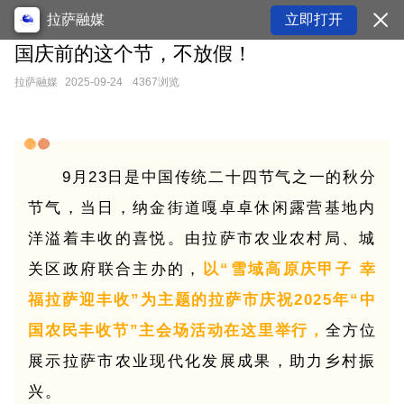
拉萨融媒
立即打开
国庆前的这个节，不放假！
拉萨融媒
2025-09-24
4367浏览
9月23日是中国传统二十四节气之一的秋分
节气，当日，纳金街道嘎卓卓休闲露营基地内
洋溢着丰收的喜悦。由拉萨市农业农村局、城
关区政府联合主办的，
以“
雪域高原庆甲子 幸
福拉萨迎丰收
”为主题的拉萨市庆祝2025年“中
国农民丰收节”主会场活动在这里举行，
全方位
展示拉萨市农业现代化发展成果，助力乡村振
兴。