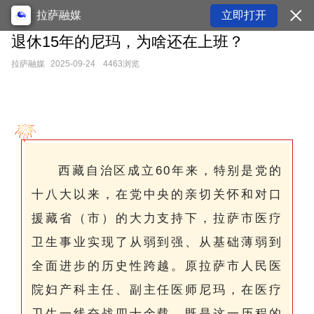
拉萨融媒
立即打开
退休15年的尼玛，为啥还在上班？
拉萨融媒
2025-09-24
4463浏览
西藏自治区成立60年来，特别是党的
十八大以来，在党中央的亲切关怀和对口
援藏省（市）的大力支持下，拉萨市医疗
卫生事业实现了从弱到强、从基础薄弱到
全面进步的历史性跨越。原拉萨市人民医
院妇产科主任、副主任医师尼玛，在医疗
卫生一线奋战四十余载，既是这一历程的