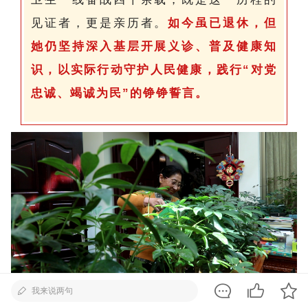
见证者，更是亲历者。
如今虽已退休，但
她仍坚持深入基层开展义诊、普及健康知
识，以实际行动守护人民健康，践行“对党
忠诚、竭诚为民”的铮铮誓言。
我来说两句